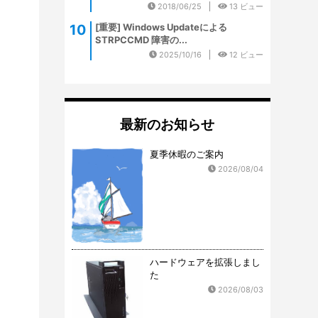
2018/06/25
13 ビュー
[重要] Windows Updateによる
STRPCCMD 障害の...
2025/10/16
12 ビュー
最新のお知らせ
夏季休暇のご案内
2026/08/04
ハードウェアを拡張しまし
た
2026/08/03