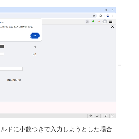
_
ィールドに小数つきで入力しようとした場合