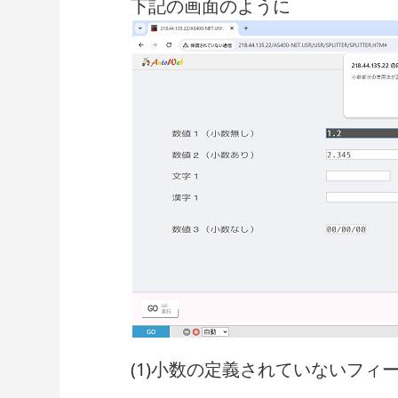
下記の画面のように
(1)小数の定義されていないフ