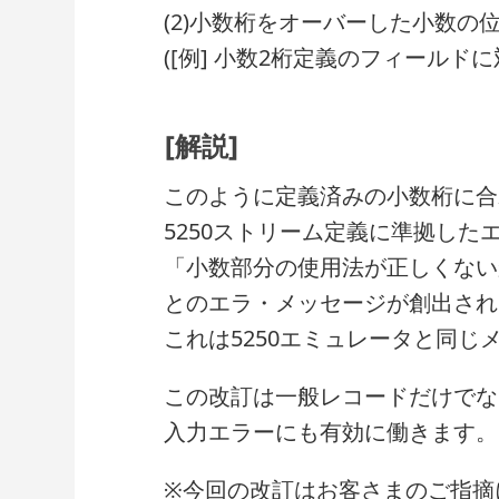
(2)小数桁をオーバーした小数の
([例] 小数2桁定義のフィール
[解説]
このように定義済みの小数桁に合
5250ストリーム定義に準拠した
「小数部分の使用法が正しくない
とのエラ・メッセージが創出され
これは5250エミュレータと同じ
この改訂は一般レコードだけでな
入力エラーにも有効に働きます。
※今回の改訂はお客さまのご指摘