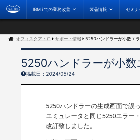
IBM i での業務改善
製品情報
セミナ
オフィスクアトロ
サポート情報
5250ハンドラーが小数エ
5250ハンドラーが小
掲載日：2024/05/24
5250ハンドラーの生成画面で誤
エミュレータと同じ5250エラー
改訂致しました。