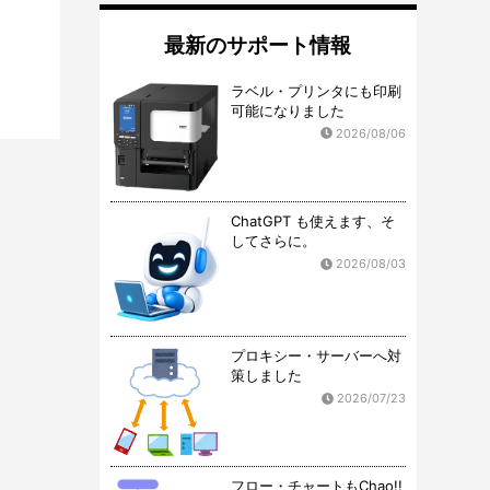
最新のサポート情報
ラベル・プリンタにも印刷
可能になりました
2026/08/06
ChatGPT も使えます、そ
してさらに。
2026/08/03
プロキシー・サーバーへ対
策しました
2026/07/23
フロー・チャートもChao!!