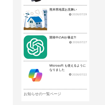
熊本県地震お見舞い
2026/07/29
開発中のAIが暴走?!
2026/07/27
Microsoft も使えるように
なりました
2026/07/22
お知らせの一覧ページ