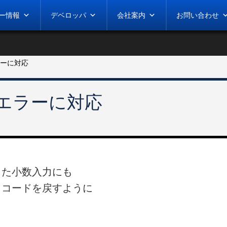
ー情報
デベロッパ
会社案内
お問い合わせ
ラーに対応
数エラーに対応
った小数入力にも
・コードを戻すように