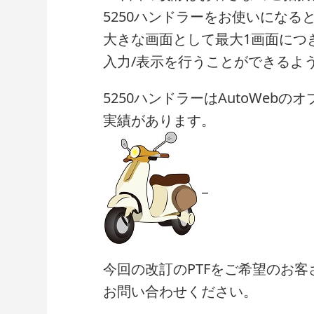
5250ハンドラーをお使いになると 
大きな画面として最大1画面につき
入力/表示を行うことができるよ
5250ハンドラーはAutoWeb
実績があります。
_
今回の改訂のPTFをご希望のお
お問い合わせください。