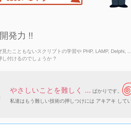
発力 !!
こともないスクリプトの学習や PHP, LAMP, Delphi, ..
し付けるのでしょうか ?
やさしいことを難しく ...
ばかりです。
私達はもう難しい技術の押しつけには アキアキ して