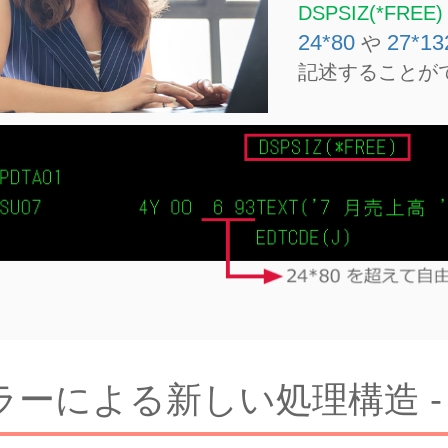
DSPSIZ(*FREE)
24*80
27*13
や
記述することが
ンドラーによる新しい処理構造 -