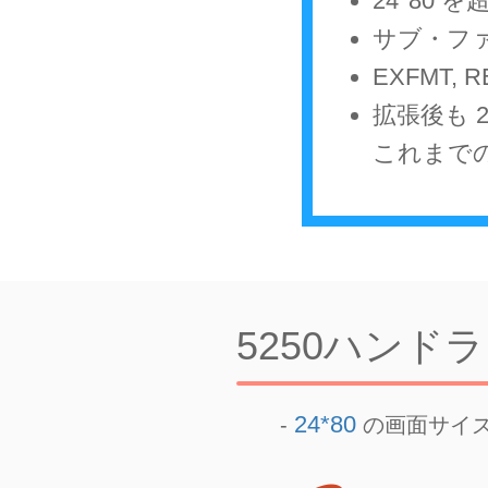
24*80
サブ・フ
EXFMT
拡張後も 2
これまで
5250ハンドラ
24*80
-
の画面サイズ