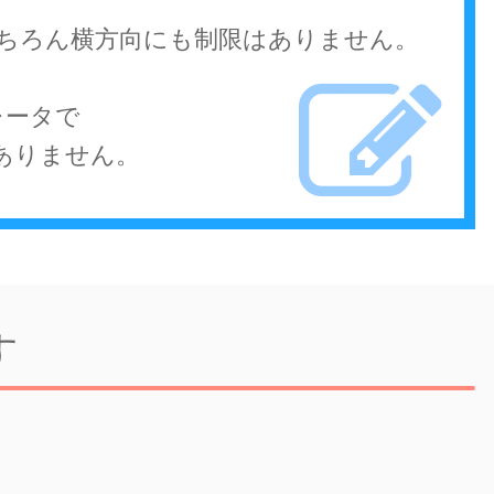
もちろん横方向にも制限はありません。
ュレータで
ありません。
す