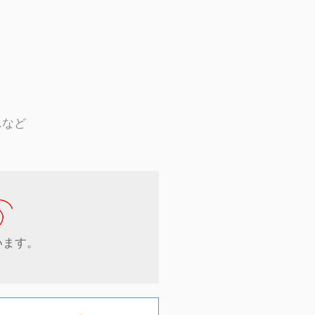
.など
います。