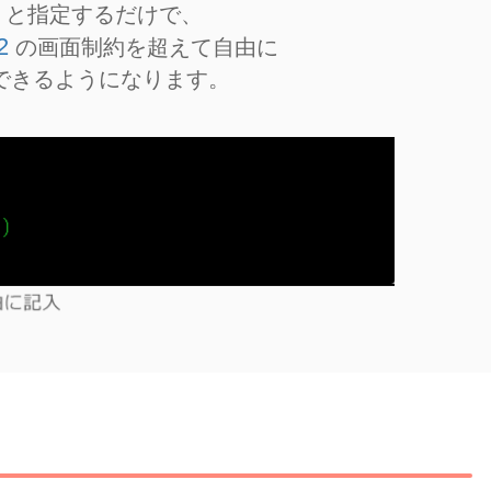
と指定するだけで、
2
の画面制約を超えて自由に
できるようになります。