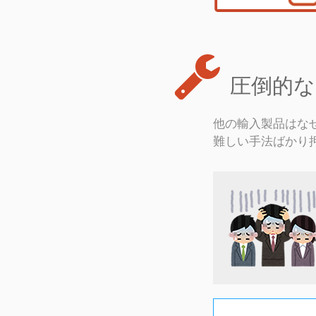
圧倒的な開
他の輸入製品はなぜ見た
難しい手法ばかり押