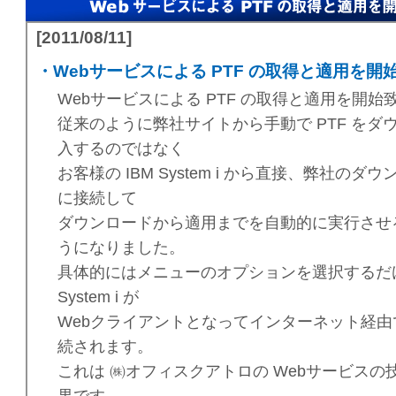
[2011/08/11]
・Webサービスによる PTF の取得と適用を開
Webサービスによる PTF の取得と適用を開始
従来のように弊社サイトから手動で PTF をダ
入するのではなく
お客様の IBM System i から直接、弊社の
に接続して
ダウンロードから適用までを自動的に実行させ
うになりました。
具体的にはメニューのオプションを選択するだ
System i が
Webクライアントとなってインターネット経
続されます。
これは ㈱オフィスクアトロの Webサービスの
果です。