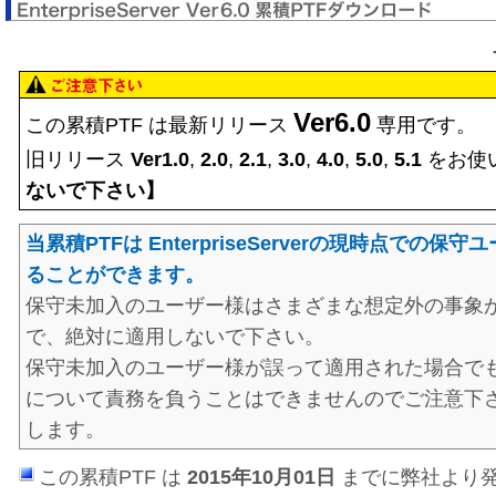
Ver6.0
この累積PTF は最新リリース
専用です。
旧リリース
Ver1.0
,
2.0
,
2.1
,
3.0
,
4.0
,
5.0
,
5.1
をお使
ないで下さい】
当累積PTFは EnterpriseServerの現時点での
ることができます。
保守未加入のユーザー様はさまざまな想定外の事象
で、絶対に適用しないで下さい。
保守未加入のユーザー様が誤って適用された場合で
について責務を負うことはできませんのでご注意下
します。
この累積PTF は
2015年10月01日
までに弊社より