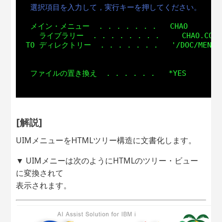
選択項目を入力して，実行キーを押してください。
 メイン・メニュー  . . . . . . .   CHAO         
   ライブラリー  . . . . . . . .     CHAO.COM 
TO ディレクトリー  . . . . . . .   '/DOC/MENU/' 
 ファイルの置き換え  . . . . . .   *YES          
[解説]
UIMメニューをHTMLツリー構造に文書化します。
▼ UIMメニーは次のようにHTMLのツリー・ビュー
に変換されて
表示されます。