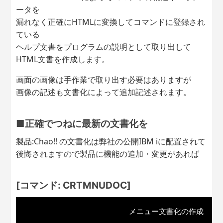
ータを
漏れなく正確にHTMLに変換してコマンドに登録され
ている
ヘルプ文書をプログラムの説明として取り出して
HTML文書を作成します。
画面の画像は手作業で取り出す必要はありますが
画像の記述も文書化によって追加記述されます。
■正確でつねに最新の文書化を
製品:Chao!! の文書化は弊社の公開IBM iに配置されて
後悔されますので製品に機能の追加・変更があれば
[コマンド: CRTMNUDOC]
メニュー文書化の作成  (CRT