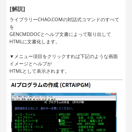
[解説]
ライブラリーCHAO.COMの対話式コマンドのすべて
を
GENCMDDOCとヘルプ文書によって取り出して
HTMLに文書化します。
▼メニュー項目をクリックすれば下記のような画面
イメージとヘルプが
HTMLとして表示されます。