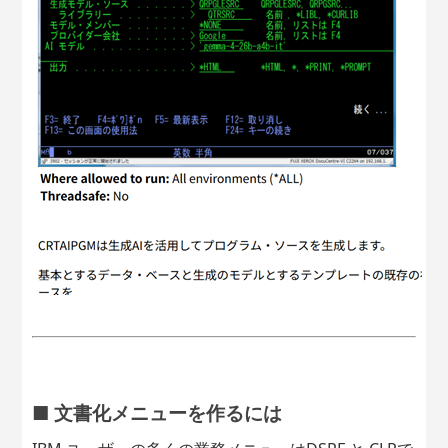
■ 文書化メニューを作るには