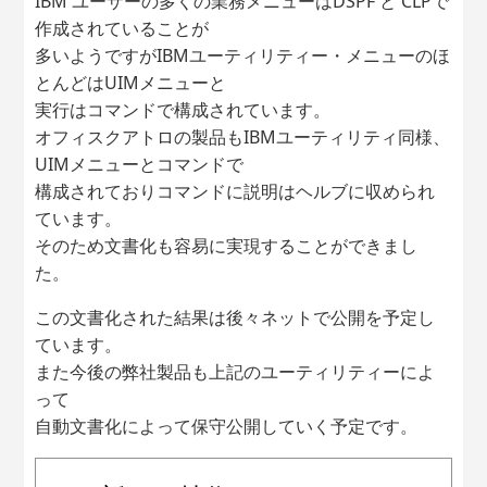
IBM ユーザーの多くの業務メニューはDSPF と CLPで
作成されていることが
多いようですがIBMユーティリティー・メニューのほ
とんどはUIMメニューと
実行はコマンドで構成されています。
オフィスクアトロの製品もIBMユーティリティ同様、
UIMメニューとコマンドで
構成されておりコマンドに説明はヘルブに収められ
ています。
そのため文書化も容易に実現することができまし
た。
この文書化された結果は後々ネットで公開を予定し
ています。
また今後の弊社製品も上記のユーティリティーによ
って
自動文書化によって保守公開していく予定です。