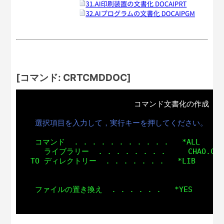
[コマンド: CRTCMDDOC]
コマンド文書化の作成  (CR
選択項目を入力して，実行キーを押してください。
  コマンド  . . . . . . . . . . .   *ALL      
    ライブラリー  . . . . . . . .     CHAO.COM
 TO ディレクトリー  . . . . . . .   *LIB        
  ファイルの置き換え  . . . . . .   *YES         