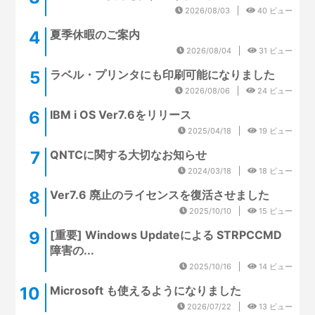
2026/08/03
40 ビュー
夏季休暇のご案内
2026/08/04
31 ビュー
ラベル・プリンタにも印刷可能になりました
2026/08/06
24 ビュー
IBM i OS Ver7.6をリリース
2025/04/18
19 ビュー
QNTCに関する大切なお知らせ
2024/03/18
18 ビュー
Ver7.6 廃止のライセンスを復活させました
2025/10/10
15 ビュー
[重要] Windows Updateによる STRPCCMD
障害の...
2025/10/16
14 ビュー
Microsoft も使えるようになりました
2026/07/22
13 ビュー