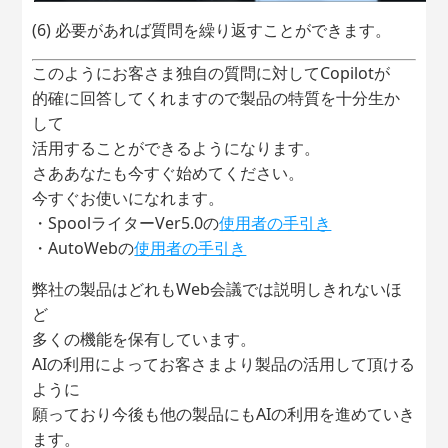
(6) 必要があれば質問を繰り返すことができます。
このようにお客さま独自の質問に対してCopilotが
的確に回答してくれますので製品の特質を十分生か
して
活用することができるようになります。
さああなたも今すぐ始めてください。
今すぐお使いになれます。
・SpoolライターVer5.0の
使用者の手引き
・AutoWebの
使用者の手引き
弊社の製品はどれもWeb会議では説明しきれないほ
ど
多くの機能を保有しています。
AIの利用によってお客さまより製品の活用して頂ける
ように
願っており今後も他の製品にもAIの利用を進めていき
ます。