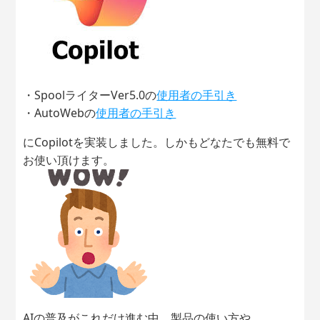
・SpoolライターVer5.0の
使用者の手引き
・AutoWebの
使用者の手引き
にCopilotを実装しました。しかもどなたでも無料で
お使い頂けます。
AIの普及がこれだけ進む中、製品の使い方や