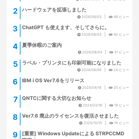
ハードウェアを拡張しました
2026/08/03
48 ビュー
ChatGPT も使えます、そしてさらに。
2026/08/03
40 ビュー
夏季休暇のご案内
2026/08/04
31 ビュー
ラベル・プリンタにも印刷可能になりました
2026/08/06
24 ビュー
IBM i OS Ver7.6をリリース
2025/04/18
20 ビュー
QNTCに関する大切なお知らせ
2024/03/18
19 ビュー
Ver7.6 廃止のライセンスを復活させました
2025/10/10
16 ビュー
[重要] Windows Updateによる STRPCCMD