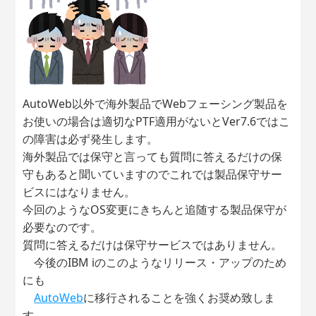
AutoWeb以外で海外製品でWebフェーシング製品を
お使いの場合は適切なPTF適用がないとVer7.6ではこ
の障害は必ず発生します。
海外製品では保守と言っても質問に答えるだけの保
守もあると聞いていますのでこれでは製品保守サー
ビスにはなりません。
今回のようなOS変更にきちんと追随する製品保守が
必要なのです。
質問に答えるだけは保守サービスではありません。
今後のIBM iのこのようなリリース・アップのため
にも
AutoWeb
に移行されることを強くお奨め致しま
す。