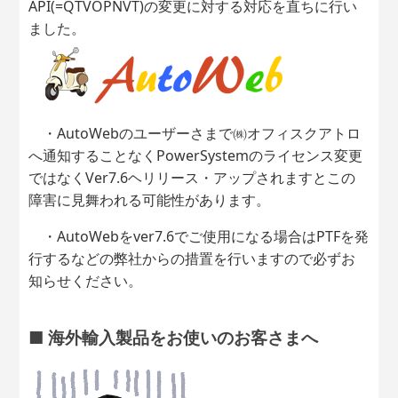
API(=QTVOPNVT)の変更に対する対応を直ちに行い
ました。
・AutoWebのユーザーさまで㈱オフィスクアトロ
へ通知することなくPowerSystemのライセンス変更
ではなくVer7.6ヘリリース・アップされますとこの
障害に見舞われる可能性があります。
・AutoWebをver7.6でご使用になる場合はPTFを発
行するなどの弊社からの措置を行いますので必ずお
知らせください。
■ 海外輸入製品をお使いのお客さまへ