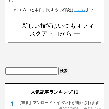
- AutoWebと本件に関するご相談は
こちら
まで。
― 新しい技術はいつもオフィ
スクアトロから ―
人気記事ランキング 10
【重要】アンロード・イベントが廃止されます
2025/06/09
123 ビュー