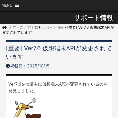
MENU
サポート情報
オフィスクアトロ
サポート情報
[重要] Ver7.6 仮想端末APIが
変更されています
[重要] Ver7.6 仮想端末APIが変更されて
います
掲載日：2025/10/15
Ver7.6を検証中に仮想端末APIが変更されているのを
発見しました。