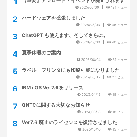
【重要】アンロード・イベントが廃止されます
2025/06/09
121 ビュー
ハードウェアを拡張しました
2026/08/03
46 ビュー
ChatGPT も使えます、そしてさらに。
2026/08/03
40 ビュー
夏季休暇のご案内
2026/08/04
31 ビュー
ラベル・プリンタにも印刷可能になりました
2026/08/06
23 ビュー
IBM i OS Ver7.6をリリース
2025/04/18
19 ビュー
QNTCに関する大切なお知らせ
2024/03/18
18 ビュー
Ver7.6 廃止のライセンスを復活させました
2025/10/10
15 ビュー