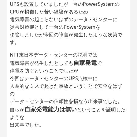
UPSも設置していましたが一台のPowerSystemの
CPUが損傷した苦い経験があるため
電気障害の起こらないはずのデータ・センターに
災害対策機として一台のPowerSystemを
移管しましたが今回の障害が発生したような次第で
す。
NTT東日本データ・センターの説明では
自家発電
電気障害が発生したとしても
で
停電を防ぐということでしたが
今回はデータ・センターのUPS点検中に
人為的なミスで起きた事故ということで安全なはず
の
データ・センターの信頼性を損なう出来事でした。
自家発電能力は無い
自らが
ということを証明した
ような
出来事でした。