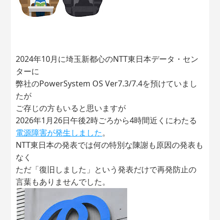
2024年10月に埼玉新都心のNTT東日本データ・セン
ターに
弊社のPowerSystem OS Ver7.3/7.4を預けていまし
たが
ご存じの方もいると思いますが
2026年1月26日午後2時ごろから4時間近くにわたる
電源障害が発生しました
。
NTT東日本の発表では何の特別な陳謝も原因の発表も
なく
ただ「復旧しました」という発表だけで再発防止の
言葉もありませんでした。