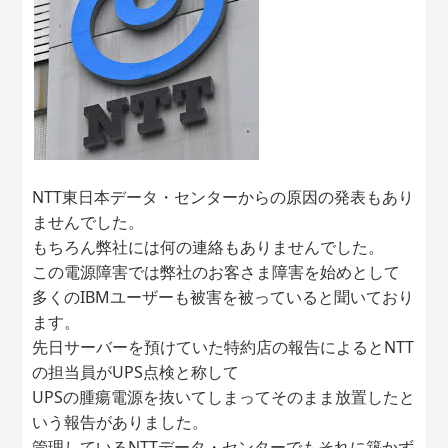
NTT東日本データ・センターからの原因の発表もあり
ませんでした。
もちろん弊社には何の連絡もありませんでした。
この電源障害では弊社のお客さま障害を始めとして
多くのIBMユーザーも被害を被っていると聞いており
ます。
先日サーバーを預けていた特約店の報告によるとNTT
の担当員がUPS点検と称して
UPSの腫瘍電源を抜いてしまってそのまま放置したと
いう報告がありました。
管理しているNTTデータ・センターでもそれに築かず