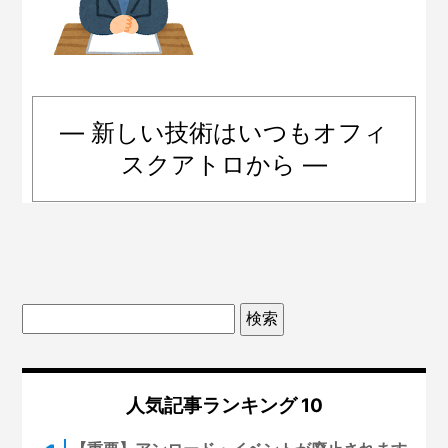
― 新しい技術はいつもオフィ
スクアトロから ―
人気記事ランキング 10