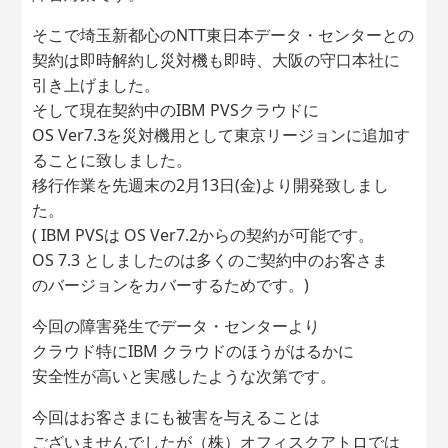
そこで埼玉新都心のNTT東日本データ・センターとの
契約は即時解約し災対機も即時、大阪の守口本社に
引き上げました。
そして現在契約中のIBM PVSクラウドに
OS Ver7.3を災対機用として東京リージョンに追加す
ることに致しました。
移行作業を先週末の2月13日(金)より開発致しまし
た。
( IBM PVSは OS Ver7.2からの契約が可能です。
OS 7.3 としましたのは多くのご契約中のお客さま
のバージョンをカバーするためです。)
今回の障害発生でデータ・センターより
クラウド特にIBM クラウドのほうがはるかに
安全性が高いと実感したような次第です。
今回はお客さまにも被害を与えることは
ございませんでしたが（株）オフィスクアトロでは